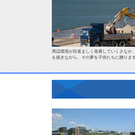
周辺環境が目覚ましく発展していくさなか
を描きながら、その夢を子供たちに贈りま
Project01
国文都市地区41号緑地外整備工事